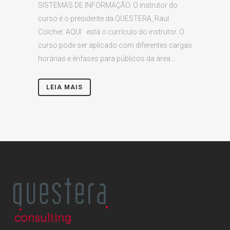
SISTEMAS DE INFORMAÇÃO. O instrutor do
curso é o presidente da QUESTERA, Raul
Colcher. AQUI está o currículo do instrutor. O
curso pode ser aplicado com diferentes cargas
horárias e ênfases para públicos da área...
LEIA MAIS