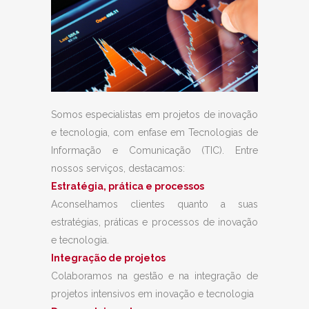
Somos especialistas em projetos de inovação
e tecnologia, com enfase em Tecnologias de
Informação e Comunicação (TIC). Entre
nossos serviços, destacamos:
Estratégia, prática e processos
Aconselhamos clientes quanto a suas
estratégias, práticas e processos de inovação
e tecnologia.
Integração de projetos
Colaboramos na gestão e na integração de
projetos intensivos em inovação e tecnologia